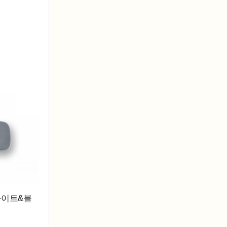
화이트&블