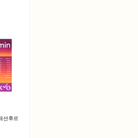
(패션후르