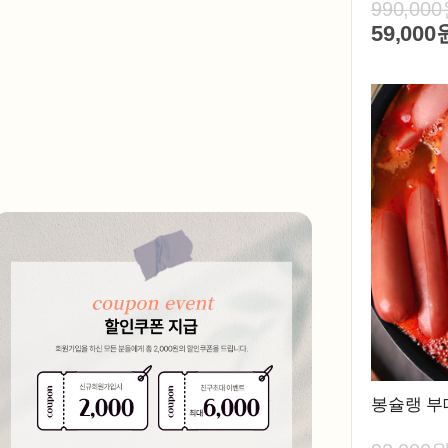
990,00
59,000
봉슐랭 부