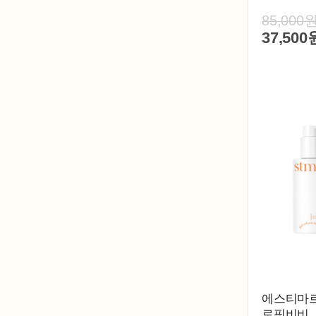
85,000
37,500
에스티마르
로핏비비