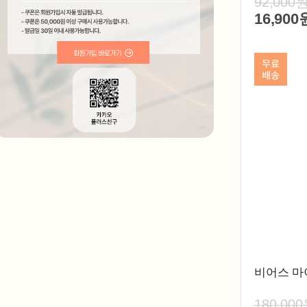
92,000
16,900
비어스 마
180,00