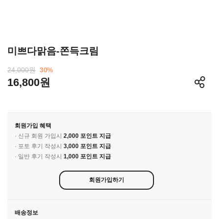
미쁘다맑음-쫀득크림
24,000원
30
%
16,800원
회원가입 혜택
· 신규 회원 가입시
2,000 포인트 지급
· 포토 후기 작성시
3,000 포인트 지급
· 일반 후기 작성시
1,000 포인트 지급
회원가입하기
배송정보